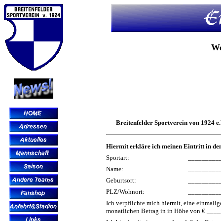
We
Breitenfelder Sportverein von 1924 e.V
Hiermit erkläre ich meinen Eintritt in de
Sportart:
_________
Name:
_________
Geburtsort:
_________
PLZ/Wohnort:
_________
Ich verpflichte mich hiermit, eine einmal
monatlichen Betrag in in Höhe von € ____