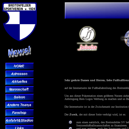
Sehr geehrte Damen und Herren, liebe Fußballfreu
auf der Internetseite der Fußballabteilung des Breitenf
Um aus dieser Präsentation einen größeren Nutzen ziehe
Anbringung Ihres Logos Werbung zu machen und so Ihre
Die Internetseite ist in der Zwischenzeit zur Institutio
Der
Zweck
, der mit dieser Seite verfolgt wird, ist es:
zum einen natürlich, den Breitenfelder SV be
Seniorenfußballmannschaften zu finanzieren.
und zum anderen, auch den Sponsoren und Gönn