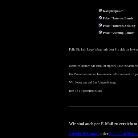
Komplettpaket
Paket "Internet/Bande
Paket "Internet/Zeitung"
Paket "Zeitung/Bande"
Falls Sie kein Logo haben, mit dem Sie sich im Internet
Natürlich können Sie auch Ihr eigenes Paket zusammens
Die Preise bekommen Interessierte selbstverständlich p
Wir freuen uns auf Ihre Unterstützung.
Ihre BSV-Fußballabteilung
Wir sind auch per E-Mail zu erreichen:
Angela Heitmann
oder
Sebastian Sieme