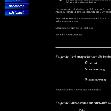
Bekanntheit verbessern können.
Die Internetseite ist allerdings nicht der einzige Ser
Anzeigenwerbung in der Stadionzeitung des BSV betrei
Alles weitere können Sie telefonisch unter 0 45 42 / 4
weiter unten nachlesen.
Schauen Sie es sich an. Es lohnt sich.
Ihre BSV-Fußballabteilung
Folgende Werbeträger können Sie buch
Internet
Stadionzeitung
Bandenwerbung
Natürlich können Sie auch alles kombinieren:
Folgende Pakete stehen zur Auswahl:
(i
Paket